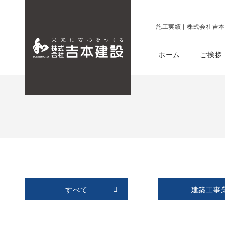
施工実績 | 株式会社吉本建設
ホーム
ご挨拶
すべて
建築工事