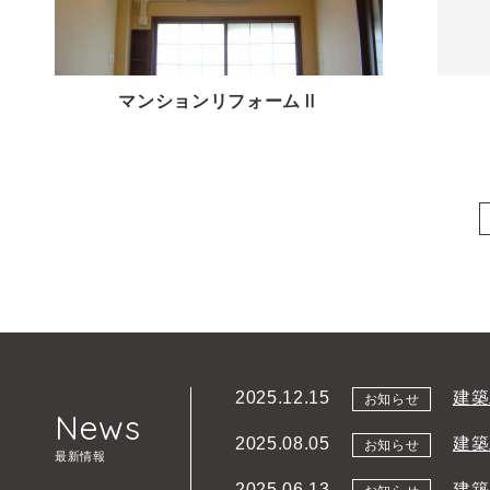
マンションリフォームⅡ
建築
2025.12.15
お知らせ
News
建築
2025.08.05
お知らせ
最新情報
建築
2025.06.13